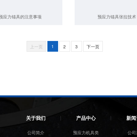
预应力锚具的注意事项
预应力锚具张拉技术
1
上一页
2
3
下一页
关于我们
产品中心
新闻
公司简介
预应力机具类
公司