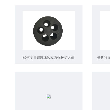
如何测量钢绞线预应力张拉扩大值