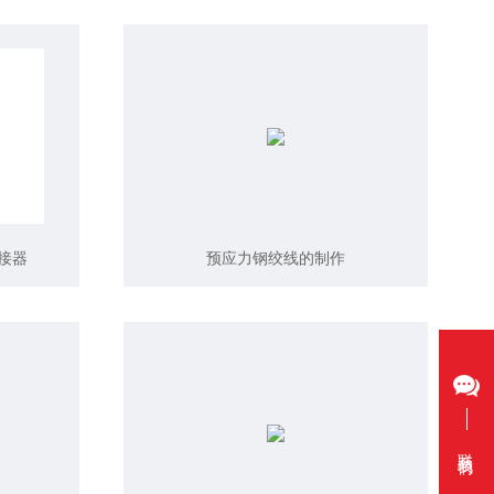
接器
预应力钢绞线的制作
联系我们